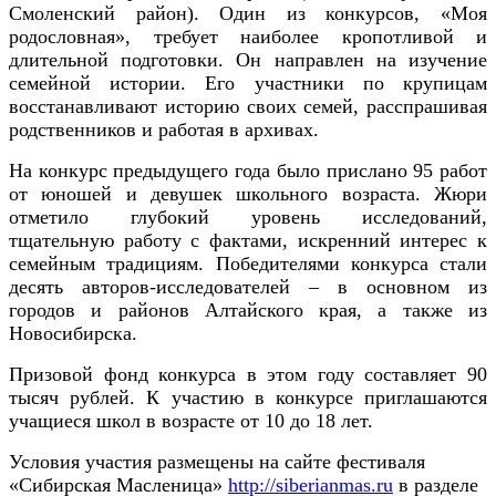
Смоленский район). Один из конкурсов,
«Моя
родословная»,
требует наиболее кропотливой и
длительной подготовки. Он направлен на изучение
семейной истории. Его участники по крупицам
восстанавливают историю своих семей, расспрашивая
родственников и работая в архивах.
На конкурс предыдущего года было прислано 95 работ
от юношей и девушек школьного возраста. Жюри
отметило глубокий уровень исследований,
тщательную работу с фактами, искренний интерес к
семейным традициям. Победителями конкурса стали
десять авторов-исследователей – в основном из
городов и районов Алтайского края, а также из
Новосибирска.
Призовой фонд конкурса в этом году составляет 90
тысяч рублей.
К участию в конкурсе приглашаются
учащиеся школ в возрасте от 10 до 18 лет.
Условия участия размещены на сайте фестиваля
«Сибирская Масленица»
http://siberianmas.ru
в разделе