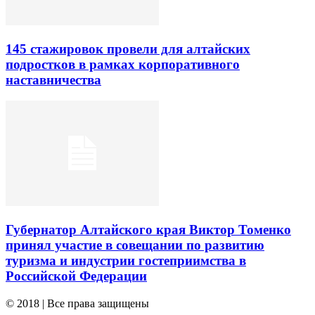
145 стажировок провели для алтайских
подростков в рамках корпоративного
наставничества
Губернатор Алтайского края Виктор Томенко
принял участие в совещании по развитию
туризма и индустрии гостеприимства в
Российской Федерации
© 2018 | Все права защищены