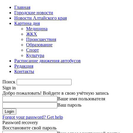
Главная
Городские новости
Новости Алтайского края
Картина дня
Медицина
ЖКХ
Происшествия
Образование
Спорт
Культура
Расписание движения автобусов
Редакция
Контакты
Поиск
Sign in
Добро пожаловать! Войдите в свою учётную запись
Ваше имя пользователя
Ваш пароль
Forgot your password? Get help
Password recovery
Восстановите свой пароль