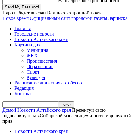
Ваш адрес электронной почты
Пароль будет выслан Вам по электронной почте.
Новое время
Официальный сайт городской газеты Заринска
Главная
Городские новости
Новости Алтайского края
Картина дня
Медицина
ЖКХ
Происшествия
Образование
Спорт
Культура
Расписание движения автобусов
Редакция
Контакты
Домой
Новости Алтайского края
Презентуй свою
родословную на «Сибирской масленице» и получи денежный
приз
Новости Алтайского края