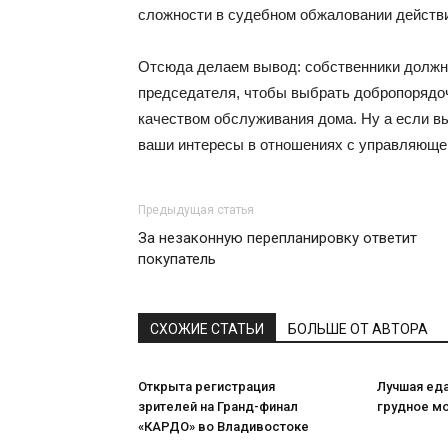
сложности в судебном обжаловании действ
Отсюда делаем вывод: собственники должны
председателя, чтобы выбрать добропорядоч
качеством обслуживания дома. Ну а если вы
ваши интересы в отношениях с управляюще
Предыдущая статья
За незаконную перепланировку ответит
покупатель
СХОЖИЕ СТАТЬИ
БОЛЬШЕ ОТ АВТОРА
Открыта регистрация
Лучшая ед
зрителей на Гранд-финал
грудное м
«КАРДО» во Владивостоке