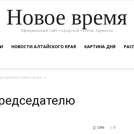
Новое время
Официальный сайт городской газеты Заринска
ТИ
НОВОСТИ АЛТАЙСКОГО КРАЯ
КАРТИНА ДНЯ
РАС
дседателю совета дома…»
председателю
1296
0