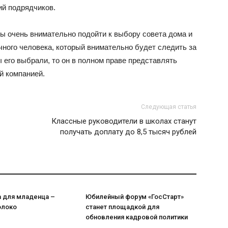
ий подрядчиков.
 очень внимательно подойти к выбору совета дома и
ного человека, который внимательно будет следить за
 его выбрали, то он в полном праве представлять
й компанией.
Следующая статья
Классные руководители в школах станут
получать доплату до 8,5 тысяч рублей
а для младенца –
Юбилейный форум «ГосСтарт»
олоко
станет площадкой для
обновления кадровой политики