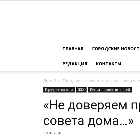
ГЛАВНАЯ
ГОРОДСКИЕ НОВОС
РЕДАКЦИЯ
КОНТАКТЫ
Домой
Городские новости
«Не доверяем пре
Городские новости
ЖКХ
Письма наших читателей
«Не доверяем 
совета дома…»
31.01.2020