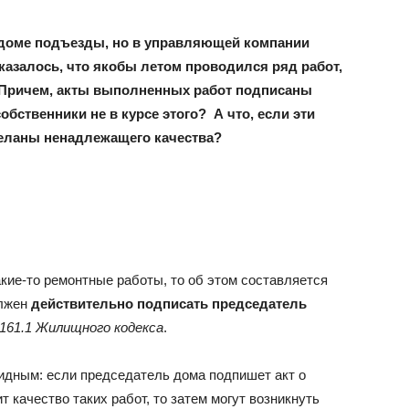
 доме подъезды, но в управляющей компании
 Оказалось, что якобы летом проводился ряд работ,
. Причем, акты выполненных работ подписаны
бственники не в курсе этого? А что, если эти
еланы ненадлежащего качества?
кие-то ремонтные работы, то об этом составляется
олжен
действительно подписать председатель
161.1 Жилищного кодекса
.
идным: если председатель дома подпишет акт о
т качество таких работ, то затем могут возникнуть