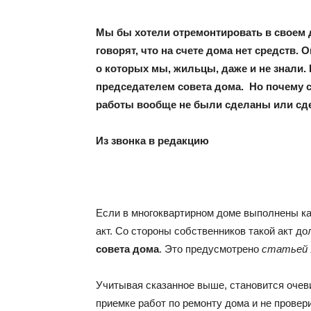
Мы бы хотели отремонтировать в своем
говорят, что на счете дома нет средств.
о которых мы, жильцы, даже и не знали
председателем совета дома. Но почему со
работы вообще не были сделаны или сд
Из звонка в редакцию
Если в многоквартирном доме выполнены ка
акт. Со стороны собственников такой акт д
совета дома
. Это предусмотрено
статьей 
Учитывая сказанное выше, становится очев
приемке работ по ремонту дома и не провери