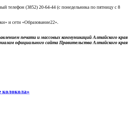
й телефон (3852) 20-64-44 (с понедельника по пятницу с 8
ики» и сети «Образование22».
авлением печати и массовых коммуникаций Алтайского края
риалам официального сайта Правительства Алтайского края
е колокола»