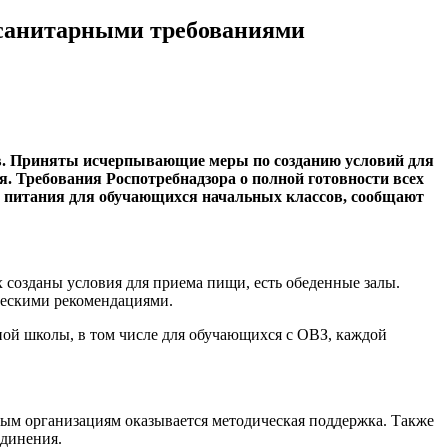
и санитарными требованиями
в. Приняты исчерпывающие меры по созданию условий для
. Требования Роспотребнадзора о полной готовности всех
о питания для обучающихся начальных классов, сообщают
х созданы условия для приема пищи, есть обеденные залы.
ческими рекомендациями.
ой школы, в том числе для обучающихся с ОВЗ, каждой
ным организациям оказывается методическая поддержка. Также
единения.