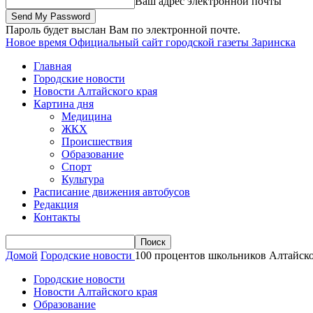
Ваш адрес электронной почты
Пароль будет выслан Вам по электронной почте.
Новое время
Официальный сайт городской газеты Заринска
Главная
Городские новости
Новости Алтайского края
Картина дня
Медицина
ЖКХ
Происшествия
Образование
Спорт
Культура
Расписание движения автобусов
Редакция
Контакты
Домой
Городские новости
100 процентов школьников Алтайско
Городские новости
Новости Алтайского края
Образование