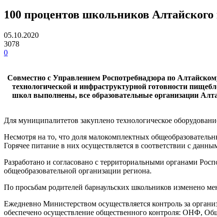
100 процентов школьников Алтайского 
05.10.2020
3078
0
Совместно с Управлением Роспотребнадзора по Алтайско
технологической и инфраструктурной готовности пищебло
школ выполнены, все образовательные организации Алта
Для муниципалитетов закуплено технологическое оборудован
Несмотря на то, что доля малокомплектных общеобразовательны
Горячее питание в них осуществляется в соответствии с дан
Разработано и согласовано с территориальными органами Росп
общеобразовательной организации региона.
По просьбам родителей барнаульских школьников изменено мен
Ежедневно Министерством осуществляется контроль за органи
обеспечено осуществление
общественного контроля: ОНФ, Общ