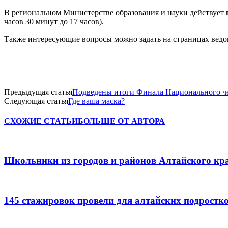
В региональном Министерстве образования и науки действует
часов 30 минут до 17 часов).
Также интересующие вопросы можно задать на страницах ведо
Предыдущая статья
Подведены итоги Финала Национального 
Следующая статья
Где ваша маска?
СХОЖИЕ СТАТЬИ
БОЛЬШЕ ОТ АВТОРА
Школьники из городов и районов Алтайского кра
145 стажировок провели для алтайских подростк