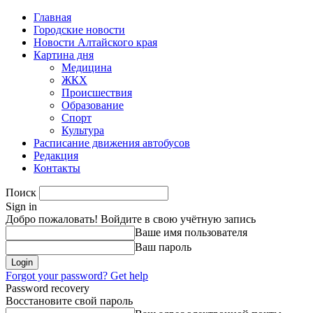
Главная
Городские новости
Новости Алтайского края
Картина дня
Медицина
ЖКХ
Происшествия
Образование
Спорт
Культура
Расписание движения автобусов
Редакция
Контакты
Поиск
Sign in
Добро пожаловать! Войдите в свою учётную запись
Ваше имя пользователя
Ваш пароль
Forgot your password? Get help
Password recovery
Восстановите свой пароль