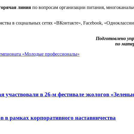
горячая линия
по вопросам организации питания, многоканальны
мства в социальных сетях «ВКонтакте», Facebook, «Одноклассн
Подготовлено упр
по мате
чемпионата «Молодые профессионалы»
я участвовали в 26-м фестивале экологов «Зелены
ов в рамках корпоративного наставничества