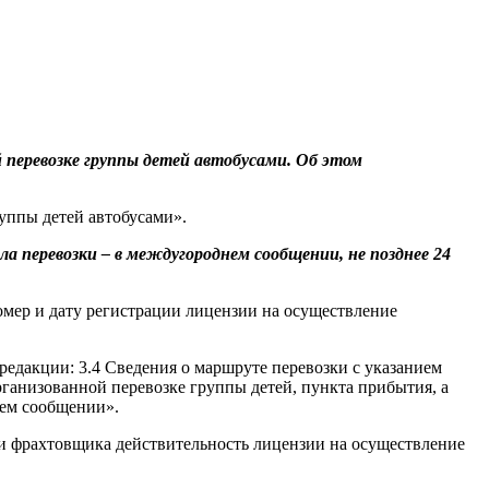
перевозке группы детей автобусами. Об этом
уппы детей автобусами».
ала перевозки – в междугороднем сообщении, не позднее 24
номер и дату регистрации лицензии на осуществление
едакции: 3.4 Сведения о маршруте перевозки с указанием
рганизованной перевозке группы детей, пункта прибытия, а
нем сообщении».
ли фрахтовщика действительность лицензии на осуществление