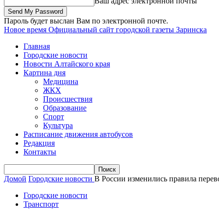
Ваш адрес электронной почты
Пароль будет выслан Вам по электронной почте.
Новое время
Официальный сайт городской газеты Заринска
Главная
Городские новости
Новости Алтайского края
Картина дня
Медицина
ЖКХ
Происшествия
Образование
Спорт
Культура
Расписание движения автобусов
Редакция
Контакты
Домой
Городские новости
В России изменились правила перев
Городские новости
Транспорт