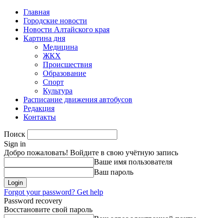
Главная
Городские новости
Новости Алтайского края
Картина дня
Медицина
ЖКХ
Происшествия
Образование
Спорт
Культура
Расписание движения автобусов
Редакция
Контакты
Поиск
Sign in
Добро пожаловать! Войдите в свою учётную запись
Ваше имя пользователя
Ваш пароль
Forgot your password? Get help
Password recovery
Восстановите свой пароль