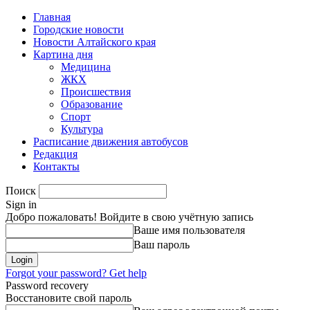
Главная
Городские новости
Новости Алтайского края
Картина дня
Медицина
ЖКХ
Происшествия
Образование
Спорт
Культура
Расписание движения автобусов
Редакция
Контакты
Поиск
Sign in
Добро пожаловать! Войдите в свою учётную запись
Ваше имя пользователя
Ваш пароль
Forgot your password? Get help
Password recovery
Восстановите свой пароль