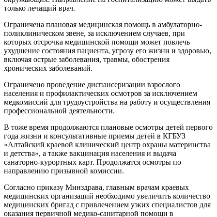
только лечащий врач.
Ограничена плановая медицинская помощь в амбулаторно-
поликлиническом звене, за исключением случаев, при
которых отсрочка медицинской помощи может повлечь
ухудшение состояния пациента, угрозу его жизни и здоровью,
включая острые заболевания, травмы, обострения
хронических заболеваний.
Ограничено проведение диспансеризации взрослого
населения и профилактических осмотров за исключением
медкомиссий для трудоустройства на работу и осуществления
профессиональной деятельности.
В тоже время продолжаются плановые осмотры детей первого
года жизни и консультативные приемы детей в КГБУЗ
«Алтайский краевой клинический центр охраны материнства
и детства», а также вакцинация населения и выдача
санаторно-курортных карт. Продолжатся осмотры по
направлению призывной комиссии.
Согласно приказу Минздрава, главным врачам краевых
медицинских организаций необходимо увеличить количество
медицинских бригад с привлечением узких специалистов для
оказания первичной медико-санитарной помощи в