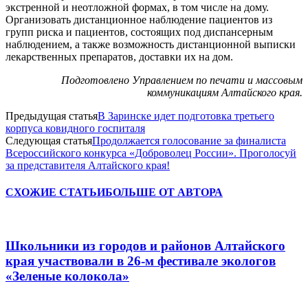
экстренной и неотложной формах, в том числе на дому.
Организовать дистанционное наблюдение пациентов из
групп риска и пациентов, состоящих под диспансерным
наблюдением, а также возможность дистанционной выписки
лекарственных препаратов, доставки их на дом.
Подготовлено Управлением по печати и массовым
коммуникациям Алтайского края.
Предыдущая статья
В Заринске идет подготовка третьего
корпуса ковидного госпиталя
Следующая статья
Продолжается голосование за финалиста
Всероссийского конкурса «Доброволец России». Проголосуй
за представителя Алтайского края!
СХОЖИЕ СТАТЬИ
БОЛЬШЕ ОТ АВТОРА
Школьники из городов и районов Алтайского
края участвовали в 26-м фестивале экологов
«Зеленые колокола»