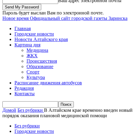
Ваш адрес электронной почты
Пароль будет выслан Вам по электронной почте.
Новое время
Официальный сайт городской газеты Заринска
Главная
Городские новости
Новости Алтайского края
Картина дня
Медицина
ЖКХ
Происшествия
Образование
Спорт
Культура
Расписание движения автобусов
Редакция
Контакты
Домой
Без рубрики
В Алтайском крае временно введен новый
порядок оказания плановой медицинской помощи
Без рубрики
Городские новости