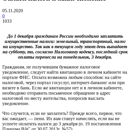
05.11.2020
0
1033
До 1 декабря гражданам России необходимо заплатить
имущественные налоги: земельный, транспортный, налог
на имущество. Так как в текущем году этот день выпадает
на субботу, то, согласно Налоговому кодексу, последний срок
оплаты перенесли на понедельник, 3 декабря.
Гражданам, не получившим бумажное налоговое
уведомление, следует найти квитанцию в личном кабинете на
портале ФНС. Оплата возможна любым способом: на сайте
налоговой, через портал госуслуг, интернет-банкинг или при
визите в банк. Если же квитанции нет и в личном кабинете,
необходимо отправить письменное обращение в адрес
налоговой по месту жительства, попросив выслать
уведомление.
Что случится, если не заплатить? Прежде всего, первое, что
вас ожидает, — пени. Их вам станут начислять, если вы не
успеете оплатить налоги до 3 декабря (п. 19 постановления
Пленума ВАС от 30.07.2013г. №57).