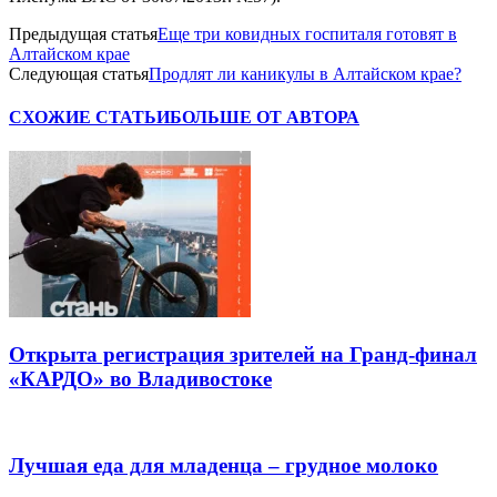
Предыдущая статья
Еще три ковидных госпиталя готовят в
Алтайском крае
Следующая статья
Продлят ли каникулы в Алтайском крае?
СХОЖИЕ СТАТЬИ
БОЛЬШЕ ОТ АВТОРА
Открыта регистрация зрителей на Гранд-финал
«КАРДО» во Владивостоке
Лучшая еда для младенца – грудное молоко