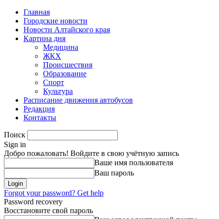
Главная
Городские новости
Новости Алтайского края
Картина дня
Медицина
ЖКХ
Происшествия
Образование
Спорт
Культура
Расписание движения автобусов
Редакция
Контакты
Поиск
Sign in
Добро пожаловать! Войдите в свою учётную запись
Ваше имя пользователя
Ваш пароль
Forgot your password? Get help
Password recovery
Восстановите свой пароль