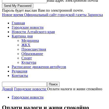
Ваш адрес электронной почты
Пароль будет выслан Вам по электронной почте.
Новое время
Официальный сайт городской газеты Заринска
Главная
Городские новости
Новости Алтайского края
Картина дня
Медицина
ЖКХ
Происшествия
Образование
Спорт
Культура
Расписание движения автобусов
Редакция
Контакты
Домой
Городские новости
Оплати налоги и живи спокойно
Городские новости
Оплати налоги и живи спокойно