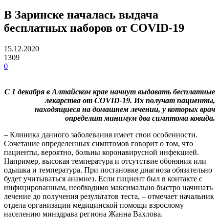
В Заринске началась выдача
бесплатных наборов от COVID-19
15.12.2020
1309
0
C 1 декабря в Алтайском крае начнут выдавать бесплатные
лекарства от COVID-19. Их получат пациенты,
находящиеся на домашнем лечении, у которых врач
определит минимум два симптома ковида.
– Клиника данного заболевания имеет свои особенности.
Сочетание определенных симптомов говорит о том, что
пациенты, вероятно, больны коронавирусной инфекцией.
Например, высокая температура и отсутствие обоняния или
одышка и температура. При постановке диагноза обязательно
будет учитываться анамнез. Если пациент был в контакте с
инфицированным, необходимо максимально быстро начинать
лечение до получения результатов теста, – отмечает начальник
отдела организации медицинской помощи взрослому
населению минздрава региона Жанна Вахлова.