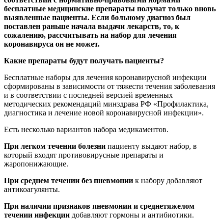
бесплатные медицинские препараты получат только вновь
выявленные пациенты. Если больному диагноз был
поставлен раньше начала выдачи лекарств, то, к
сожалению, рассчитывать на набор для лечения
коронавируса он не может.
Какие препараты будут получать пациенты?
Бесплатные наборы для лечения коронавирусной инфекции
сформированы в зависимости от тяжести течения заболевания
и в соответствии с последней версией временных
методических рекомендаций минздрава РФ «Профилактика,
диагностика и лечение новой коронавирусной инфекции».
Есть несколько вариантов набора медикаментов.
При легком течении болезни
пациенту выдают набор, в
который входят противовирусные препараты и
жаропонижающие.
При среднем течении без пневмонии
к набору добавляют
антикоагулянты.
При наличии признаков пневмонии и среднетяжелом
течении инфекции
добавляют гормоны и антибиотики.