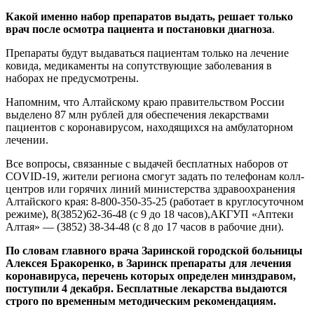
Какой именно набор препаратов выдать, решает только
врач после осмотра пациента и постановки диагноза
.
Препараты будут выдаваться пациентам только на лечение
ковида, медикаменты на сопутствующие заболевания в
наборах не предусмотрены.
Напомним, что Алтайскому краю правительством России
выделено 87 млн рублей для обеспечения лекарствами
пациентов с коронавирусом, находящихся на амбулаторном
лечении.
Все вопросы, связанные с выдачей бесплатных наборов от
COVID-19, жители региона смогут задать по телефонам колл-
центров или горячих линий министерства здравоохранения
Алтайского края: 8-800-350-35-25 (работает в круглосуточном
режиме), 8(3852)62-36-48 (с 9 до 18 часов),АКГУП «Аптеки
Алтая» — (3852) 38-34-48 (с 8 до 17 часов в рабочие дни).
По словам главного врача Заринской городской больницы
Алексея Бракоренко, в Заринск препараты для лечения
коронавируса, перечень которых определен минздравом,
поступили 4 декабря. Бесплатные лекарства выдаются
строго по временным методическим рекомендациям.