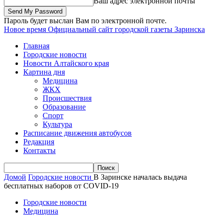
Ваш адрес электронной почты
Пароль будет выслан Вам по электронной почте.
Новое время
Официальный сайт городской газеты Заринска
Главная
Городские новости
Новости Алтайского края
Картина дня
Медицина
ЖКХ
Происшествия
Образование
Спорт
Культура
Расписание движения автобусов
Редакция
Контакты
Домой
Городские новости
В Заринске началась выдача
бесплатных наборов от COVID-19
Городские новости
Медицина