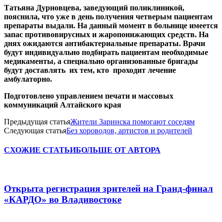
Татьяна Дурновцева, заведующий поликлиникой,
пояснила, что уже в день получения четверым пациентам
препараты выдали. На данный момент в больнице имеется
запас противовирусных и жаропонижающих средств. На
днях ожидаются антибактериальные препараты. Врачи
будут индивидуально подбирать пациентам необходимые
медикаменты, а специально организованные бригады
будут доставлять их тем, кто проходит лечение
амбулаторно.
Подготовлено управлением печати и массовых
коммуникаций Алтайского края
Предыдущая статья
Жители Заринска помогают соседям
Следующая статья
Без хороводов, артистов и родителей
СХОЖИЕ СТАТЬИ
БОЛЬШЕ ОТ АВТОРА
Открыта регистрация зрителей на Гранд-финал
«КАРДО» во Владивостоке