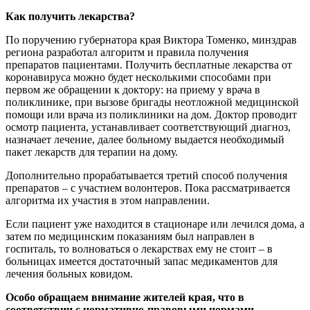
Как получить лекарства?
По поручению губернатора края Виктора Томенко, минздрав
региона разработал алгоритм и правила получения
препаратов пациентами. Получить бесплатные лекарства от
коронавируса можно будет несколькими способами при
первом же обращении к доктору: на приему у врача в
поликлинике, при вызове бригады неотложной медицинской
помощи или врача из поликлиники на дом. Доктор проводит
осмотр пациента, устанавливает соответствующий диагноз,
назначает лечение, далее больному выдается необходимый
пакет лекарств для терапии на дому.
Дополнительно прорабатывается третий способ получения
препаратов – с участием волонтеров. Пока рассматривается
алгоритма их участия в этом направлении.
Если пациент уже находится в стационаре или лечился дома, а
затем по медицинским показаниям был направлен в
госпиталь, то волноваться о лекарствах ему не стоит – в
больницах имеется достаточный запас медикаментов для
лечения больных ковидом.
Особо обращаем внимание жителей края, что в
соответствии с нормативно-правовыми нормами