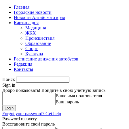
Главная
Городские новости
Новости Алтайского края
Картина дня
Медицина
ЖКХ
Происшествия
Образование
Спорт
Культура
Расписание движения автобусов
Редакция
Контакты
Поиск
Sign in
Добро пожаловать! Войдите в свою учётную запись
Ваше имя пользователя
Ваш пароль
Forgot your password? Get help
Password recovery
Восстановите свой пароль