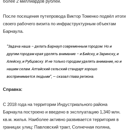
более 2 миллиардов рублей.
После посещения путепровода Виктор Томенко подвёл итоги
своего рабочего визита по инфраструктурным объектам
Барнаула.
“Задача наша – делать Барнаул современным городом. Но и
другим городам края уделять внимание – и Бийску, и Заринску, и
Алейску, и Рубцовску. И не только городам уделять внимание, но и
нашим селам. Алтайский сельский стандарт хорошо
воспринимается людьми”, — сказал глава региона.
Справка:
С 2018 года на территории Индустриального района
Барнаула построено и введено в эксплуатацию 1,340 млн.
кв.м. жилья. Наиболее активно развивается территория в
границах улиц: Павловский тракт, Солнечная поляна,