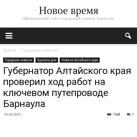
Новое время
Официальный сайт городской газеты Заринска
Домой
Городские новости
Городские новости
Картина дня
Новости Алтайского края
Губернатор Алтайского края
проверил ход работ на
ключевом путепроводе
Барнаула
05.06.2023
1528
0