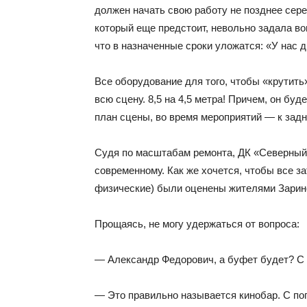
должен начать свою работу не позднее серед
который еще предстоит, невольно задала во
что в назначенные сроки уложатся: «У нас д
Все оборудование для того, чтобы «крутить»
всю сцену. 8,5 на 4,5 метра! Причем, он бу
план сцены, во время мероприятий — к задн
Судя по масштабам ремонта, ДК «Северный»
современному. Как же хочется, чтобы все з
физические) были оценены жителями Заринс
Прощаясь, не могу удержаться от вопроса:
— Александр Федорович, а буфет будет? 
— Это правильно называется кинобар. С поп