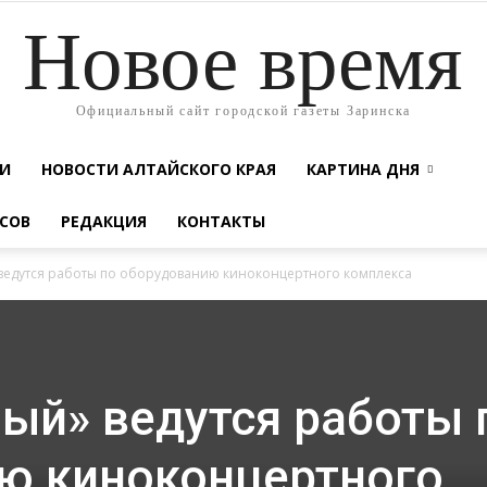
Новое время
Официальный сайт городской газеты Заринска
ТИ
НОВОСТИ АЛТАЙСКОГО КРАЯ
КАРТИНА ДНЯ
СОВ
РЕДАКЦИЯ
КОНТАКТЫ
ведутся работы по оборудованию киноконцертного комплекса
ый» ведутся работы 
ю киноконцертного