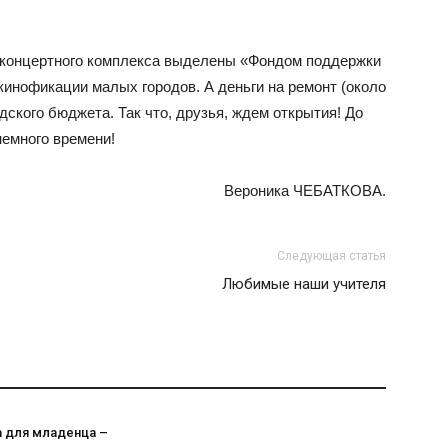
ноконцертного комплекса выделены «Фондом поддержки
кинофикации малых городов. А деньги на ремонт (около
дского бюджета. Так что, друзья, ждем открытия! До
немного времени!
Вероника ЧЕБАТКОВА.
Следующая статья
Любимые наши учителя
а для младенца –