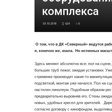
комплекса
03.10.2018
624
0
О том, что в ДК «Северный» ведутся ра
я, конечно же, знала. Но истинных масшт
Здесь меняют абсолютно все: пол на сцене,
больших труб лежат, ожидая установки. Уж
стремянке производят какие-то манипуляци
подсветкой, монтаж уже начался. Пол на сц
настелен линолеум. Подобным образом рест
предварительно выровняв его. Стены ожида
новых, удобных кресел для зрителей. Дире
согласно договору с кинофондом, выделивш