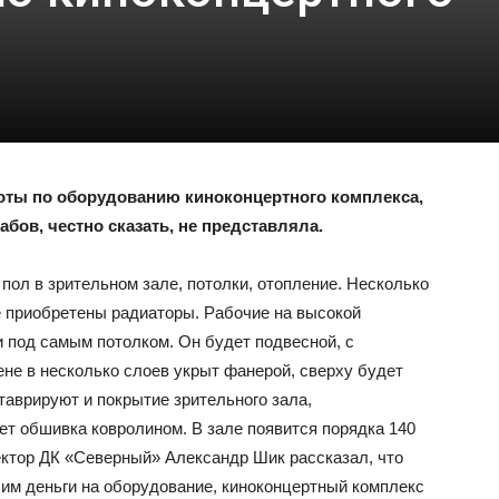
боты по оборудованию киноконцертного комплекса,
абов, честно сказать, не представляла.
 пол в зрительном зале, потолки, отопление. Несколько
е приобретены радиаторы. Рабочие на высокой
и под самым потолком. Он будет подвесной, с
ене в несколько слоев укрыт фанерой, сверху будет
аврируют и покрытие зрительного зала,
ет обшивка ковролином. В зале появится порядка 140
ктор ДК «Северный» Александр Шик рассказал, что
им деньги на оборудование, киноконцертный комплекс