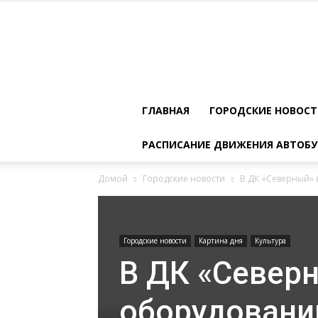
ГЛАВНАЯ
ГОРОДСКИЕ НОВОС
РАСПИСАНИЕ ДВИЖЕНИЯ АВТОБУ
Домой
Городские новости
В ДК «Северный» 
Городские новости
Картина дня
Культура
В ДК «Северн
оборудовани