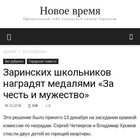
Новое время
Официальный сайт городской газеты Заринска
Домой
Без рубрики
Без рубрики
Городские новости
Заринских школьников
наградят медалями «За
честь и мужество»
18.12.2018
618
0
Это решение было принято 13 декабря на заседании краевой
комиссии по наградам. Сергей Четвергов и Владимир Хромов
спасли двух детей из горящей квартиры.