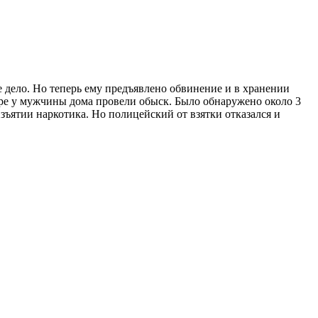
е дело. Но теперь ему предъявлено обвинение и в хранении
бре у мужчины дома провели обыск. Было обнаружено около 3
ъятии наркотика. Но полицейский от взятки отказался и