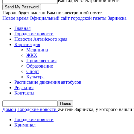
Ваш адрес электронной почты
Пароль будет выслан Вам по электронной почте.
Новое время
Официальный сайт городской газеты Заринска
Главная
Городские новости
Новости Алтайского края
Картина дня
Медицина
ЖКХ
Происшествия
Образование
Спорт
Культура
Расписание движения автобусов
Редакция
Контакты
Домой
Городские новости
Житель Заринска, у которого нашли 
Городские новости
Криминал