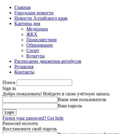
Главная
Городские новости
Новости Алтайского края
Картина дня
Медицина
ЖКХ
Происшествия
Образование
Спорт
Культура
Расписание движения автобусов
Редакция
Контакты
Поиск
Sign in
Добро пожаловать! Войдите в свою учётную запись
Ваше имя пользователя
Ваш пароль
Forgot your password? Get help
Password recovery
Восстановите свой пароль