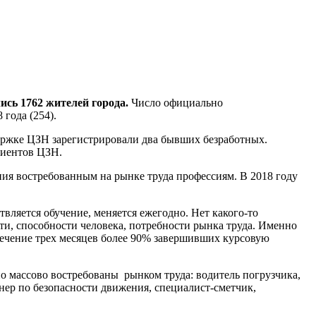
лись 1762 жителей города.
Число официально
 года (254).
ержке ЦЗН зарегистрировали два бывших безработных.
лиентов ЦЗН.
ния востребованным на рынке труда профессиям. В 2018 году
ляется обучение, меняется ежегодно. Нет какого-то
и, способности человека, потребности рынка труда. Именно
течение трех месяцев более 90% завершивших курсовую
о массово востребованы рынком труда: водитель погрузчика,
енер по безопасности движения, специалист-сметчик,