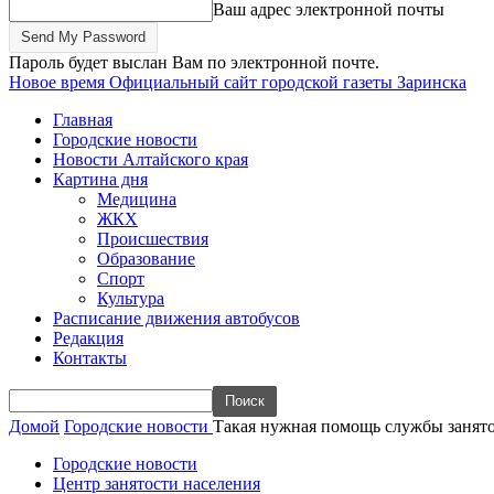
Ваш адрес электронной почты
Пароль будет выслан Вам по электронной почте.
Новое время
Официальный сайт городской газеты Заринска
Главная
Городские новости
Новости Алтайского края
Картина дня
Медицина
ЖКХ
Происшествия
Образование
Спорт
Культура
Расписание движения автобусов
Редакция
Контакты
Домой
Городские новости
Такая нужная помощь службы занят
Городские новости
Центр занятости населения