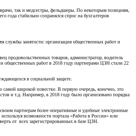
 врачи, так и медсестры, фельдшеры. По некоторым позициям,
его года стабильно сохранялся спрос на бухгалтеров
м службы занятости: организация общественных работ и
вец продовольственных товаров, администратор, водитель
ции общественных работ в 2018 году партнерами ЦЗН стали 22
нуждающихся в социальной защите.
самой широкой повестке. В первую очередь, конечно, это
тов и т.д. Например, в 2018 году было организовано порядка
ь своим партнерам более оперативные и удобные электронные
 используя возможности портала «Работа в России» или
верть от всех зарегистрированных в базе ЦЗН.