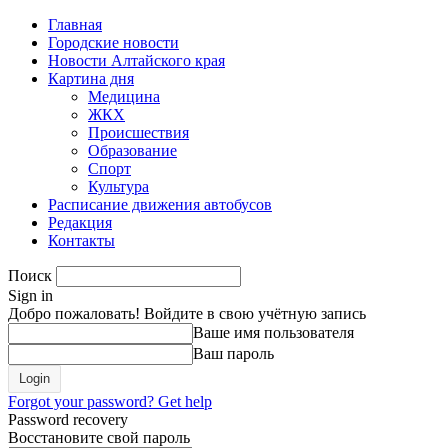
Главная
Городские новости
Новости Алтайского края
Картина дня
Медицина
ЖКХ
Происшествия
Образование
Спорт
Культура
Расписание движения автобусов
Редакция
Контакты
Поиск
Sign in
Добро пожаловать! Войдите в свою учётную запись
Ваше имя пользователя
Ваш пароль
Forgot your password? Get help
Password recovery
Восстановите свой пароль