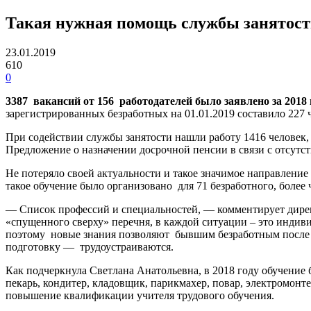
Такая нужная помощь службы занятос
23.01.2019
610
0
3387 вакансий от 156 работодателей было заявлено за 2018 
зарегистрированных безработных на 01.01.2019 составило 227 ч
При содействии службы занятости нашли работу 1416 человек
Предложение о назначении досрочной пенсии в связи с отсутс
Не потеряло своей актуальности и такое значимое направление
такое обучение было организовано для 71 безработного, более
— Список профессий и специальностей, — комментирует директ
«спущенного сверху» перечня, в каждой ситуации – это индив
поэтому новые знания позволяют бывшим безработным после о
подготовку — трудоустраиваются.
Как подчеркнула Светлана Анатольевна, в 2018 году обучение
пекарь, кондитер, кладовщик, парикмахер, повар, электромонте
повышение квалификации учителя трудового обучения.