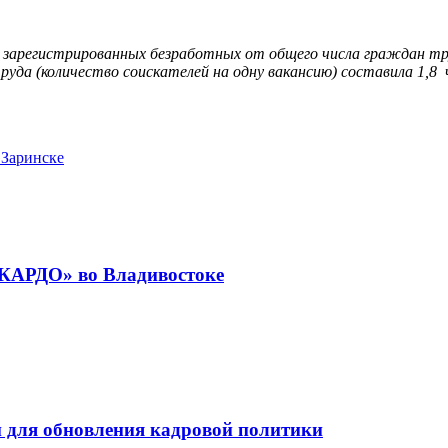
 зарегистрированных безработных от общего числа граждан тр
руда (количество соискателей на одну вакансию) составила 1,8 
 Заринске
«КАРДО» во Владивостоке
 для обновления кадровой политики