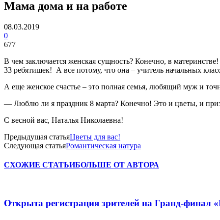
Мама дома и на работе
08.03.2019
0
677
В чем заключается женская сущность? Конечно, в материнстве!
33 ребятишек! А все потому, что она – учитель начальных клас
А еще женское счастье – это полная семья, любящий муж и то
— Люблю ли я праздник 8 марта? Конечно! Это и цветы, и призн
С весной вас, Наталья Николаевна!
Предыдущая статья
Цветы для вас!
Следующая статья
Романтическая натура
СХОЖИЕ СТАТЬИ
БОЛЬШЕ ОТ АВТОРА
Открыта регистрация зрителей на Гранд-финал 