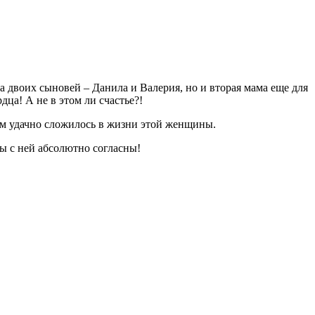
а двоих сыновей – Данила и Валерия, но и вторая мама еще для
дца! А не в этом ли счастье?!
ром удачно сложилось в жизни этой женщины.
мы с ней абсолютно согласны!