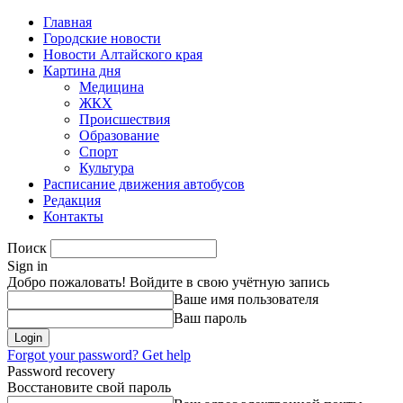
Главная
Городские новости
Новости Алтайского края
Картина дня
Медицина
ЖКХ
Происшествия
Образование
Спорт
Культура
Расписание движения автобусов
Редакция
Контакты
Поиск
Sign in
Добро пожаловать! Войдите в свою учётную запись
Ваше имя пользователя
Ваш пароль
Forgot your password? Get help
Password recovery
Восстановите свой пароль