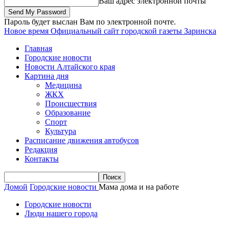
Ваш адрес электронной почты
Пароль будет выслан Вам по электронной почте.
Новое время
Официальный сайт городской газеты Заринска
Главная
Городские новости
Новости Алтайского края
Картина дня
Медицина
ЖКХ
Происшествия
Образование
Спорт
Культура
Расписание движения автобусов
Редакция
Контакты
Домой
Городские новости
Мама дома и на работе
Городские новости
Люди нашего города