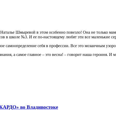
 Наталье Шмыревой в этом особенно повезло! Она не только мам
сов в школе №3. И ее по-настоящему любят эти все маленькие сер
чное самоопределение себя в профессии. Все это мозаичным узо
ания, а самое главное – это весна! – говорит наша героиня. И 
«КАРДО» во Владивостоке