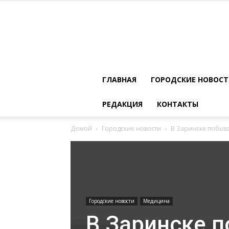
ГЛАВНАЯ
ГОРОДСКИЕ НОВОС
РЕДАКЦИЯ
КОНТАКТЫ
Домой
Городские новости
В Заринске побыв
Городские новости
Медицина
В Заринске 