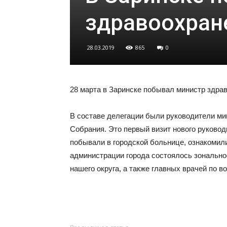
здравоохран
28.03.2019
865
0
28 марта в Заринске побывал министр здра
В составе делегации были руководители ми
Собрания. Это первый визит нового руковод
побывали в городской больнице, ознакомили
администрации города состоялось зонально
нашего округа, а также главных врачей по 