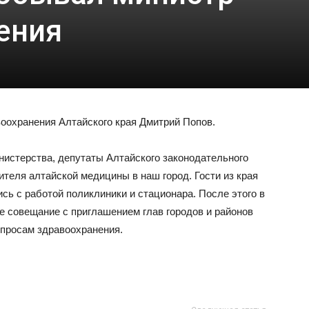
ения
воохранения Алтайского края Дмитрий Попов.
нистерства, депутаты Алтайского законодательного
ителя алтайской медицины в наш город. Гости из края
сь с работой поликлиники и стационара. После этого в
е совещание с приглашением глав городов и районов
вопросам здравоохранения.