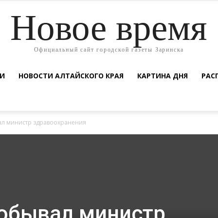
Новое время
Официальный сайт городской газеты Заринска
ТИ
НОВОСТИ АЛТАЙСКОГО КРАЯ
КАРТИНА ДНЯ
РАС
ал министр здравоохранения
побывал министр