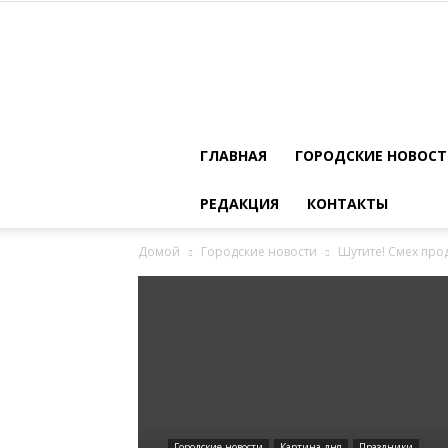
ГЛАВНАЯ
ГОРОДСКИЕ НОВОС
РЕДАКЦИЯ
КОНТАКТЫ
Домой
Городские новости
Шутите! Смех про
Городские новости
Картина дня
Праздники