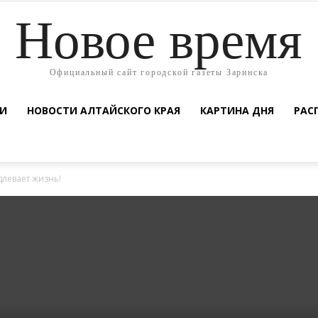
Новое время
Официальный сайт городской газеты Заринска
ТИ
НОВОСТИ АЛТАЙСКОГО КРАЯ
КАРТИНА ДНЯ
РАС
длевает жизнь!