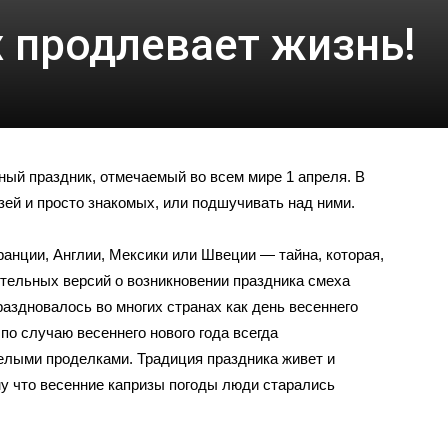
 продлевает жизнь!
ый праздник, отмечаемый во всем мире
1 апреля
. В
зей и просто знакомых, или подшучивать над ними.
анции, Англии, Мексики или Швеции — тайна, которая,
ятельных версий о возникновении праздника смеха
раздновалось во многих странах как день весеннего
по случаю весеннего нового года всегда
елыми проделками. Традиция праздника живет и
му что весенние капризы погоды люди старались