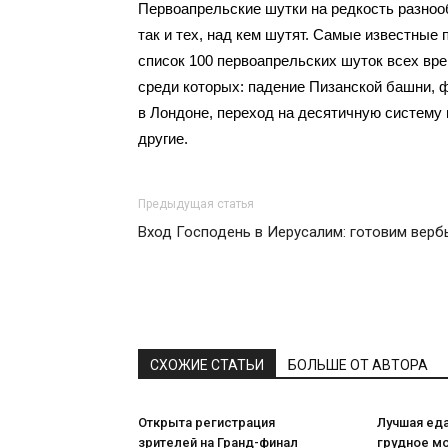
Первоапрельские шутки на редкость разнооб
так и тех, над кем шутят. Самые известны
список 100 первоапрельских шуток всех времен
среди которых: падение Пизанской башни, 
в Лондоне, переход на десятичную систему и
другие.
Предыдущая статья
Вход Господень в Иерусалим: готовим верб
СХОЖИЕ СТАТЬИ
БОЛЬШЕ ОТ АВТОРА
Открыта регистрация
Лучшая ед
зрителей на Гранд-финал
грудное м