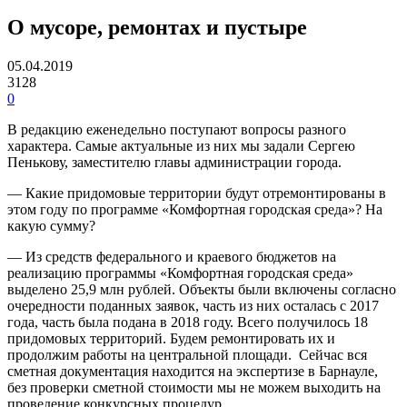
О мусоре, ремонтах и пустыре
05.04.2019
3128
0
В редакцию еженедельно поступают вопросы разного
характера. Самые актуальные из них мы задали Сергею
Пенькову, заместителю главы администрации города.
— Какие придомовые территории будут отремонтированы в
этом году по программе «Комфортная городская среда»? На
какую сумму?
— Из средств федерального и краевого бюджетов на
реализацию программы «Комфортная городская среда»
выделено 25,9 млн рублей. Объекты были включены согласно
очередности поданных заявок, часть из них осталась с 2017
года, часть была подана в 2018 году. Всего получилось 18
придомовых территорий. Будем ремонтировать их и
продолжим работы на центральной площади. Сейчас вся
сметная документация находится на экспертизе в Барнауле,
без проверки сметной стоимости мы не можем выходить на
проведение конкурсных процедур.