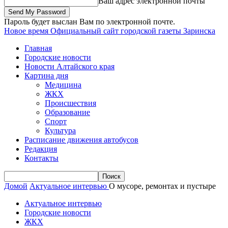
Ваш адрес электронной почты
Пароль будет выслан Вам по электронной почте.
Новое время
Официальный сайт городской газеты Заринска
Главная
Городские новости
Новости Алтайского края
Картина дня
Медицина
ЖКХ
Происшествия
Образование
Спорт
Культура
Расписание движения автобусов
Редакция
Контакты
Домой
Актуальное интервью
О мусоре, ремонтах и пустыре
Актуальное интервью
Городские новости
ЖКХ