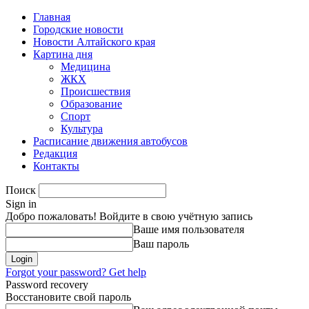
Главная
Городские новости
Новости Алтайского края
Картина дня
Медицина
ЖКХ
Происшествия
Образование
Спорт
Культура
Расписание движения автобусов
Редакция
Контакты
Поиск
Sign in
Добро пожаловать! Войдите в свою учётную запись
Ваше имя пользователя
Ваш пароль
Forgot your password? Get help
Password recovery
Восстановите свой пароль