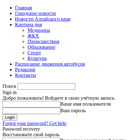
Главная
Городские новости
Новости Алтайского края
Картина дня
Медицина
ЖКХ
Происшествия
Образование
Спорт
Культура
Расписание движения автобусов
Редакция
Контакты
Поиск
Sign in
Добро пожаловать! Войдите в свою учётную запись
Ваше имя пользователя
Ваш пароль
Forgot your password? Get help
Password recovery
Восстановите свой пароль