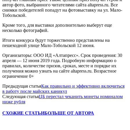
автор фото, выбранного читателями сайта altapress.ru. Все
снимки победителей попадут на фотовыставку на ул. Мало-
Тобольской.
Кроме того, для выставки дополнительно выберут еще
несколько фотографий.
Итоги конкурса будут торжественно представлены на
пешеходной улице Мало-Тобольской 12 июня.
Организаторы: ООО ИД «Алтапресс». Срок проведения: 30
апреля — 12 июня 2019 года. Подробную информацию о
правилах, количестве призов, сроках, месте и порядке их
получения можно узнать на сайте altapress.ru. Возрастное
ограничение 0+
Предыдущая статья
Как правильно и эффективно включиться
в работу после майских каникул
Следующая статья
ЦБ перестал чеканить монеты номиналом
ниже рубля
СХОЖИЕ СТАТЬИ
БОЛЬШЕ ОТ АВТОРА