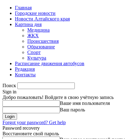
Главная
Городские новости
Новости Алтайского края
Картина дня
Медицина
ЖКХ
Происшествия
Образование
Спорт
Культура
Расписание движения автобусов
Редакция
Контакты
Поиск
Sign in
Добро пожаловать! Войдите в свою учётную запись
Ваше имя пользователя
Ваш пароль
Forgot your password? Get help
Password recovery
Восстановите свой пароль