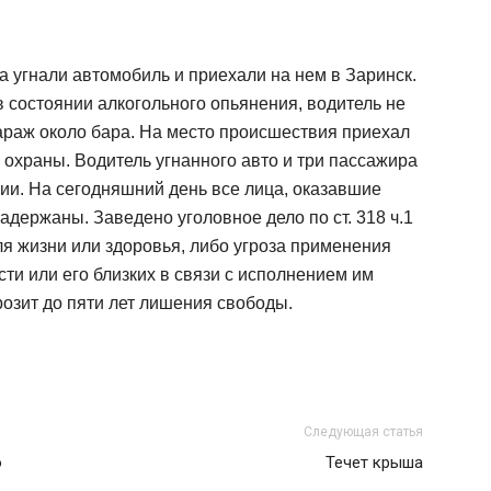
а угнали автомобиль и приехали на нем в Заринск.
 состоянии алкогольного опьянения, водитель не
араж около бара. На место происшествия приехал
охраны. Водитель угнанного авто и три пассажира
ии. На сегодняшний день все лица, оказавшие
адержаны. Заведено уголовное дело по ст. 318 ч.1
я жизни или здоровья, либо угроза применения
ти или его близких в связи с исполнением им
озит до пяти лет лишения свободы.
Следующая статья
о
Течет крыша