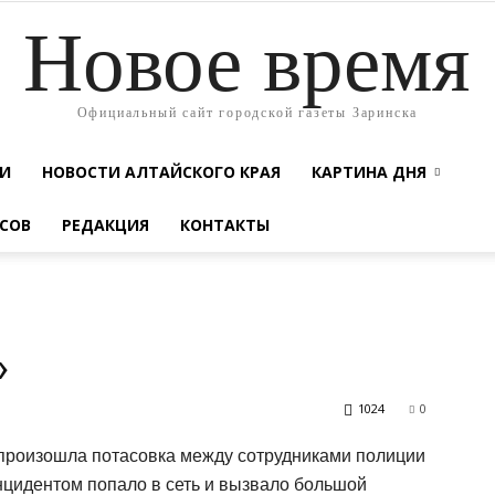
Новое время
Официальный сайт городской газеты Заринска
ТИ
НОВОСТИ АЛТАЙСКОГО КРАЯ
КАРТИНА ДНЯ
СОВ
РЕДАКЦИЯ
КОНТАКТЫ
»
1024
0
» произошла потасовка между сотрудниками полиции
нцидентом попало в сеть и вызвало большой