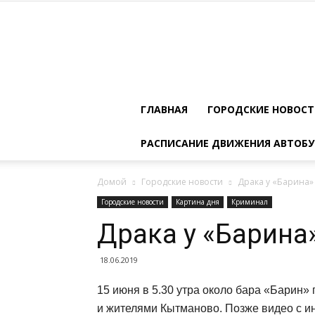
ГЛАВНАЯ
ГОРОДСКИЕ НОВОС
РАСПИСАНИЕ ДВИЖЕНИЯ АВТОБУ
Домой
Городские новости
Драка у «Барина»
Городские новости
Картина дня
Криминал
Драка у «Барина
18.06.2019
15 июня в 5.30 утра около бара «Барин
и жителями Кытманово. Позже видео с и