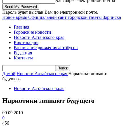
Ваш адрес электронной почты
Пароль будет выслан Вам по электронной почте.
Новое время
Официальный сайт городской газеты Заринска
Главная
Городские новости
Новости Алтайского края
Картина дня
Расписание движения автобусов
Редакция
Контакты
Домой
Новости Алтайского края
Наркотики лишают
будущего
Новости Алтайского края
Наркотики лишают будущего
09.09.2019
0
456