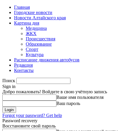
Главная
Городские новости
Новости Алтайского края
Картина дня
Медицина
ЖКХ
Происшествия
Образование
Спорт
Культура
Расписание движения автобусов
Редакция
Контакты
Поиск
Sign in
Добро пожаловать! Войдите в свою учётную запись
Ваше имя пользователя
Ваш пароль
Forgot your password? Get help
Password recovery
Восстановите свой пароль