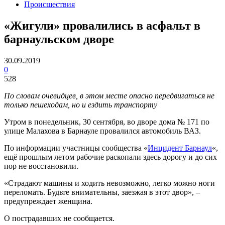
Происшествия
«Жигули» провалились в асфальт в
барнаульском дворе
30.09.2019
0
528
По словам очевидцев, в этом месте опасно передвигаться не
только пешеходам, но и ездить транспорту
Утром в понедельник, 30 сентября, во дворе дома № 171 по
улице Малахова в Барнауле провалился автомобиль ВАЗ.
По информации участницы сообщества «
Инцидент Барнаул
«,
ещё прошлым летом рабочие раскопали здесь дорогу и до сих
пор не восстановили.
«Страдают машины и ходить невозможно, легко можно ноги
переломать. Будьте внимательны, заезжая в этот двор», –
предупреждает женщина.
О пострадавших не сообщается.