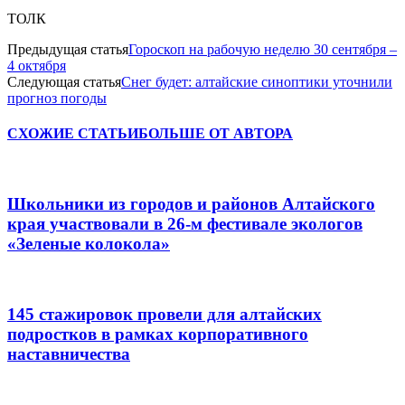
ТОЛК
Предыдущая статья
Гороскоп на рабочую неделю 30 сентября –
4 октября
Следующая статья
Снег будет: алтайские синоптики уточнили
прогноз погоды
СХОЖИЕ СТАТЬИ
БОЛЬШЕ ОТ АВТОРА
Школьники из городов и районов Алтайского
края участвовали в 26-м фестивале экологов
«Зеленые колокола»
145 стажировок провели для алтайских
подростков в рамках корпоративного
наставничества