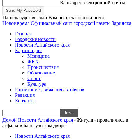
Ваш адрес электронной почты
Пароль будет выслан Вам по электронной почте.
Новое время
Официальный сайт городской газеты Заринска
Главная
Городские новости
Новости Алтайского края
Картина дня
Медицина
ЖКХ
Происшествия
Образование
Спорт
Культура
Расписание движения автобусов
Редакция
Контакты
Домой
Новости Алтайского края
«Жигули» провалились в
асфальт в барнаульском дворе
Новости Алтайского края