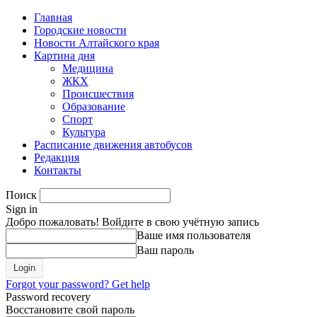
Главная
Городские новости
Новости Алтайского края
Картина дня
Медицина
ЖКХ
Происшествия
Образование
Спорт
Культура
Расписание движения автобусов
Редакция
Контакты
Поиск
Sign in
Добро пожаловать! Войдите в свою учётную запись
Ваше имя пользователя
Ваш пароль
Forgot your password? Get help
Password recovery
Восстановите свой пароль