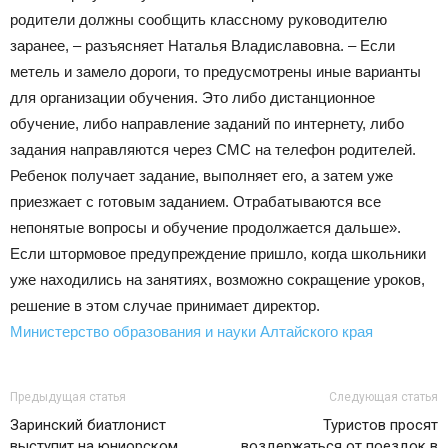
родители должны сообщить классному руководителю
заранее, – разъясняет Наталья Владиславовна. – Если
метель и замело дороги, то предусмотрены иные варианты
для организации обучения. Это либо дистанционное
обучение, либо направление заданий по интернету, либо
задания направляются через СМС на телефон родителей.
Ребенок получает задание, выполняет его, а затем уже
приезжает с готовым заданием. Отрабатываются все
непонятые вопросы и обучение продолжается дальше».
Если штормовое предупреждение пришло, когда школьники
уже находились на занятиях, возможно сокращение уроков,
решение в этом случае принимает директор.
Министерство образования и науки Алтайского края
Предыдущая статья
Следующая статья
Заринский биатлонист
Туристов просят
выступит на юниорском
воздержаться от поездок в