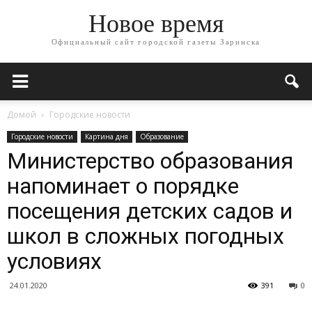
Новое время
Официальный сайт городской газеты Заринска
Домой
Городские новости
Городские новости
Картина дня
Образование
Министерство образования
напоминает о порядке
посещения детских садов и
школ в сложных погодных
условиях
24.01.2020
391
0