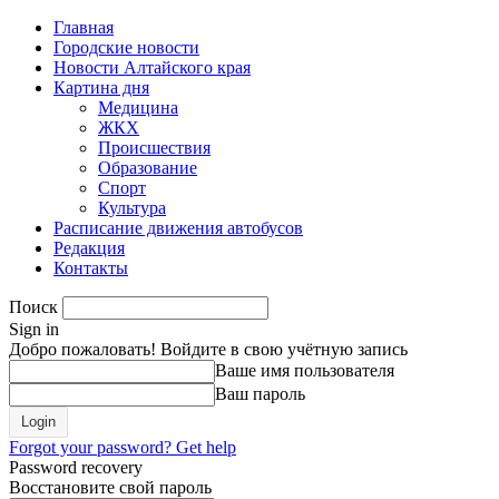
Главная
Городские новости
Новости Алтайского края
Картина дня
Медицина
ЖКХ
Происшествия
Образование
Спорт
Культура
Расписание движения автобусов
Редакция
Контакты
Поиск
Sign in
Добро пожаловать! Войдите в свою учётную запись
Ваше имя пользователя
Ваш пароль
Forgot your password? Get help
Password recovery
Восстановите свой пароль