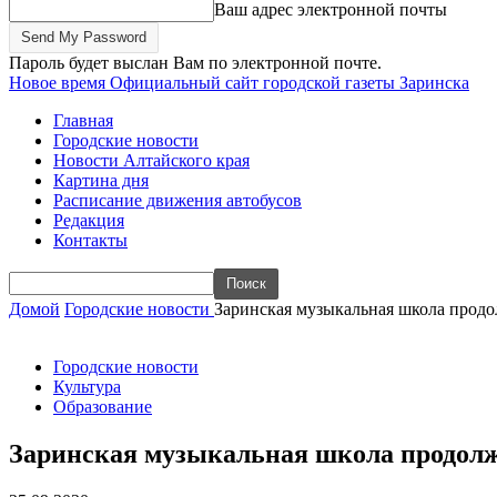
Ваш адрес электронной почты
Пароль будет выслан Вам по электронной почте.
Новое время
Официальный сайт городской газеты Заринска
Главная
Городские новости
Новости Алтайского края
Картина дня
Расписание движения автобусов
Редакция
Контакты
Домой
Городские новости
Заринская музыкальная школа продо
Городские новости
Культура
Образование
Заринская музыкальная школа продолж