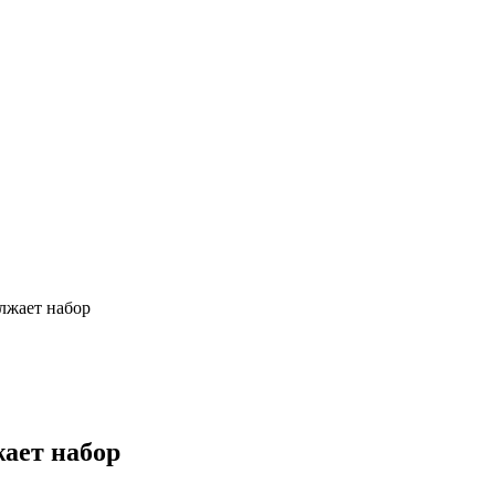
лжает набор
ает набор