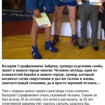
Валерия Серафимовича Зайцева, тренера отделения самбо,
знают в нашем городе многие. Человек-легенда, один из
основателей борьбы в нашем городе, тренер, который
воспитал сотни спортсменов и дал им толчок в жизнь,
замечательный семьянин, да и просто хороший человек…
Уже с первых минут нашего разговора стало понятно,
Валерий Серафимович очень скромный человек. Таким он
был всегда. И не потому, что нечего рассказать, за 50 лет
спортивной карьеры ему удалось сделать, казалось бы,