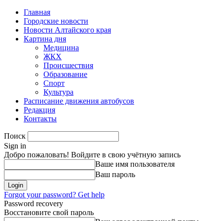
Главная
Городские новости
Новости Алтайского края
Картина дня
Медицина
ЖКХ
Происшествия
Образование
Спорт
Культура
Расписание движения автобусов
Редакция
Контакты
Поиск
Sign in
Добро пожаловать! Войдите в свою учётную запись
Ваше имя пользователя
Ваш пароль
Forgot your password? Get help
Password recovery
Восстановите свой пароль