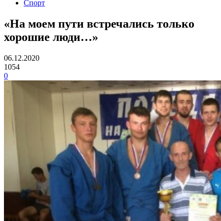
Спорт
«На моем пути встречались только
хорошие люди…»
06.12.2020
1054
0