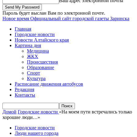
Ваш адрес электронной почты
Пароль будет выслан Вам по электронной почте.
Новое время
Официальный сайт городской газеты Заринска
Главная
Городские новости
Новости Алтайского края
Картина дня
Медицина
ЖКХ
Происшествия
Образование
Спорт
Культура
Расписание движения автобусов
Редакция
Контакты
Домой
Городские новости
«На моем пути встречались только
хорошие люди…»
Городские новости
Люди нашего города