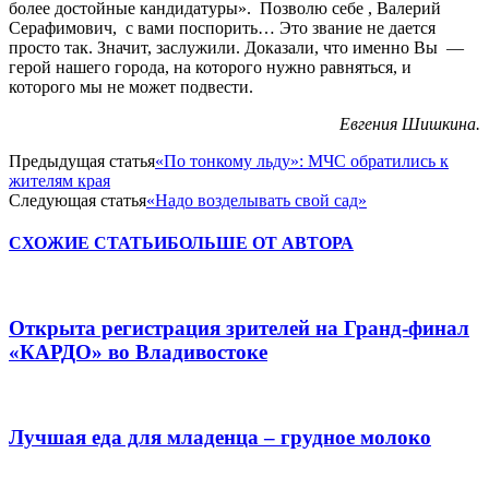
более достойные кандидатуры». Позволю себе , Валерий
Серафимович, с вами поспорить… Это звание не дается
просто так. Значит, заслужили. Доказали, что именно Вы —
герой нашего города, на которого нужно равняться, и
которого мы не может подвести.
Евгения Шишкина.
Предыдущая статья
«По тонкому льду»: МЧС обратились к
жителям края
Следующая статья
«Надо возделывать свой сад»
СХОЖИЕ СТАТЬИ
БОЛЬШЕ ОТ АВТОРА
Открыта регистрация зрителей на Гранд-финал
«КАРДО» во Владивостоке
Лучшая еда для младенца – грудное молоко