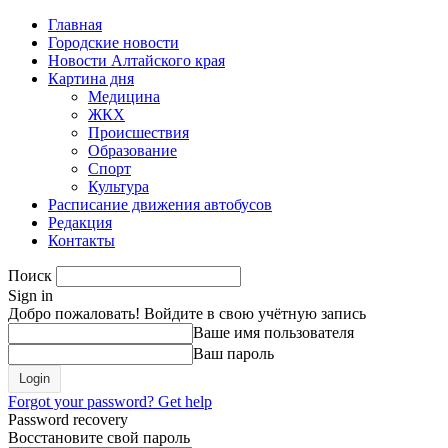
Главная
Городские новости
Новости Алтайского края
Картина дня
Медицина
ЖКХ
Происшествия
Образование
Спорт
Культура
Расписание движения автобусов
Редакция
Контакты
Поиск
Sign in
Добро пожаловать! Войдите в свою учётную запись
Ваше имя пользователя
Ваш пароль
Forgot your password? Get help
Password recovery
Восстановите свой пароль