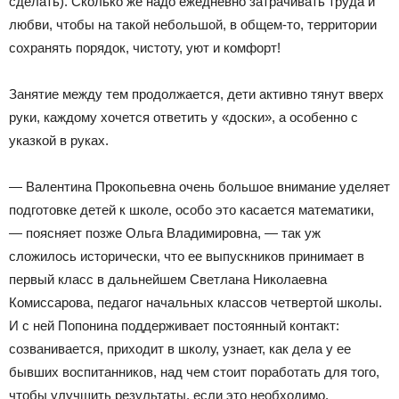
сделать). Сколько же надо ежедневно затрачивать труда и
любви, чтобы на такой небольшой, в общем-то, территории
сохранять порядок, чистоту, уют и комфорт!
Занятие между тем продолжается, дети активно тянут вверх
руки, каждому хочется ответить у «доски», а особенно с
указкой в руках.
— Валентина Прокопьевна очень большое внимание уделяет
подготовке детей к школе, особо это касается математики,
— поясняет позже Ольга Владимировна, — так уж
сложилось исторически, что ее выпускников принимает в
первый класс в дальнейшем Светлана Николаевна
Комиссарова, педагог начальных классов четвертой школы.
И с ней Попонина поддерживает постоянный контакт:
созванивается, приходит в школу, узнает, как дела у ее
бывших воспитанников, над чем стоит поработать для того,
чтобы улучшить результаты, если это необходимо.