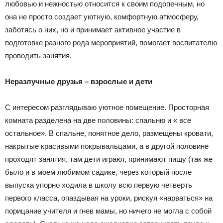
любовью и нежностью относится к своим подопечным, но
она не просто создает уютную, комфортную атмосферу,
заботясь о них, но и принимает активное участие в
подготовке разного рода мероприятий, помогает воспитателю
проводить занятия.
Неразлучные друзья – взрослые и дети
С интересом разглядываю уютное помещение. Просторная
комната разделена на две половины: спальню и « все
остальное». В спальне, понятное дело, размещены кровати,
накрытые красивыми покрывальцами, а в другой половине
проходят занятия, там дети играют, принимают пищу (так же
было и в моем любимом садике, через который после
выпуска упорно ходила в школу всю первую четверть
первого класса, опаздывая на уроки, рискуя «нарваться» на
порицание учителя и гнев мамы, но ничего не могла с собой