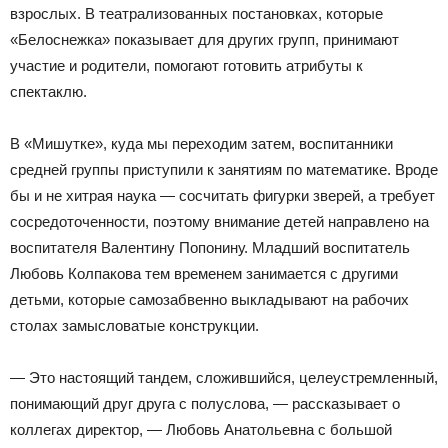
взрослых. В театрализованных постановках, которые
«Белоснежка» показывает для других групп, принимают
участие и родители, помогают готовить атрибуты к
спектаклю.
В «Мишутке», куда мы переходим затем, воспитанники
средней группы приступили к занятиям по математике. Вроде
бы и не хитрая наука — сосчитать фигурки зверей, а требует
сосредоточенности, поэтому внимание детей направлено на
воспитателя Валентину Попонину. Младший воспитатель
Любовь Колпакова тем временем занимается с другими
детьми, которые самозабвенно выкладывают на рабочих
столах замысловатые конструкции.
— Это настоящий тандем, сложившийся, целеустремленный,
понимающий друг друга с полуслова, — рассказывает о
коллегах директор, — Любовь Анатольевна с большой