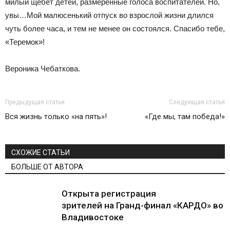
милый щебет детей, размеренные голоса воспитателей. Но,
увы…Мой малюсенький отпуск во взрослой жизни длился
чуть более часа, и тем не менее он состоялся. Спасибо тебе,
«Теремок»!
Вероника Чебаткова.
Предыдущая статья
Следующая статья
Вся жизнь только «на пять»!
«Где мы, там победа!»
СХОЖИЕ СТАТЬИ
БОЛЬШЕ ОТ АВТОРА
Открыта регистрация
зрителей на Гранд-финал «КАРДО» во
Владивостоке