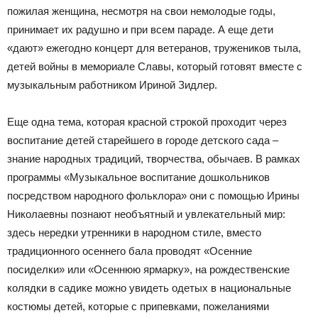
пожилая женщина, несмотря на свои немолодые годы,
принимает их радушно и при всем параде. А еще дети
«дают» ежегодно концерт для ветеранов, тружеников тыла,
детей войны в мемориале Славы, который готовят вместе с
музыкальным работником Ириной Зидлер.
Еще одна тема, которая красной строкой проходит через
воспитание детей старейшего в городе детского сада –
знание народных традиций, творчества, обычаев. В рамках
программы «Музыкальное воспитание дошкольников
посредством народного фольклора» они с помощью Ирины
Николаевны познают необъятный и увлекательный мир:
здесь нередки утренники в народном стиле, вместо
традиционного осеннего бала проводят «Осенние
посиделки» или «Осеннюю ярмарку», на рождественские
колядки в садике можно увидеть одетых в национальные
костюмы детей, которые с припевками, пожеланиями