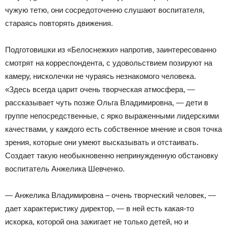
чужую тетю, они сосредоточенно слушают воспитателя,
стараясь повторять движения.
Подготовишки из «Белоснежки» напротив, заинтересованно
смотрят на корреспондента, с удовольствием позируют на
камеру, нисколечки не чураясь незнакомого человека.
«Здесь всегда царит очень творческая атмосфера, —
рассказывает чуть позже Ольга Владимировна, — дети в
группе непосредственные, с ярко выраженными лидерскими
качествами, у каждого есть собственное мнение и своя точка
зрения, которые они умеют высказывать и отстаивать.
Создает такую необыкновенно непринужденную обстановку
воспитатель Анжелика Шевченко.
— Анжелика Владимировна – очень творческий человек, —
дает характеристику директор, — в ней есть какая-то
искорка, которой она зажигает не только детей, но и