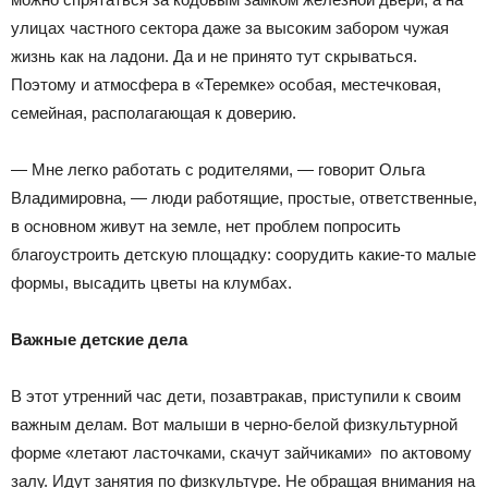
улицах частного сектора даже за высоким забором чужая
жизнь как на ладони. Да и не принято тут скрываться.
Поэтому и атмосфера в «Теремке» особая, местечковая,
семейная, располагающая к доверию.
— Мне легко работать с родителями, — говорит Ольга
Владимировна, — люди работящие, простые, ответственные,
в основном живут на земле, нет проблем попросить
благоустроить детскую площадку: соорудить какие-то малые
формы, высадить цветы на клумбах.
Важные детские дела
В этот утренний час дети, позавтракав, приступили к своим
важным делам. Вот малыши в черно-белой физкультурной
форме «летают ласточками, скачут зайчиками» по актовому
залу. Идут занятия по физкультуре. Не обращая внимания на