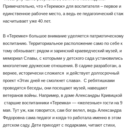
Примечательно, что «Теремок» для воспитателя – первое и
единственное рабочее место, а ведь ее педагогический стаж
насчитывает уже 40 лет.
В «Теремке» большое внимание уделяется патриотическому
воспитанию. Территориальное расположение само по себе к
тому обязывает: рядом и заринский краеведческий музей, и
мемориал Славы, с которыми у детского сада установились
многолетние дружеские отношения. В садике разработан, а
вернее, исторически сложился и действует долгосрочный
проект «Этих дней не смолкнет слава». С ребятишками
проводятся беседы, они посещают музей, навещают
ветеранов войны. Например, в доме Александры Кривицкой
старшие воспитанники «Теремка» — «железные» гости на 9
мая. Тут уж, как говорится, сам бог велел, ведь Александра
Федоровна сама педагог и когда-то работала именно в этом
детском саду. Дети приходят с подарками, читают стихи,