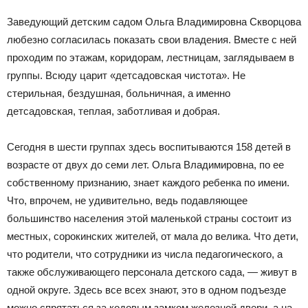
Заведующий детским садом Ольга Владимировна Скворцова
любезно согласилась показать свои владения. Вместе с ней
проходим по этажам, коридорам, лестницам, заглядываем в
группы. Всюду царит «детсадовская чистота». Не
стерильная, бездушная, больничная, а именно
детсадовская, теплая, заботливая и добрая.
Сегодня в шести группах здесь воспитываются 158 детей в
возрасте от двух до семи лет. Ольга Владимировна, по ее
собственному признанию, знает каждого ребенка по имени.
Что, впрочем, не удивительно, ведь подавляющее
большинство населения этой маленькой страны состоит из
местных, сорокинских жителей, от мала до велика. Что дети,
что родители, что сотрудники из числа педагогического, а
также обслуживающего персонала детского сада, — живут в
одной округе. Здесь все всех знают, это в одном подъезде
можно спрятаться за кодовым замком железной двери, а на