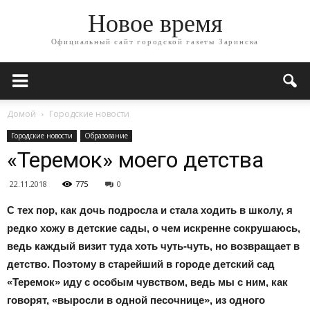
Новое время
Официальный сайт городской газеты Заринска
Домой
Городские новости
Городские новости
Образование
«Теремок» моего детства
22.11.2018
775
0
С тех пор, как дочь подросла и стала ходить в школу, я
редко хожу в детские сады, о чем искренне сокрушаюсь,
ведь каждый визит туда хоть чуть-чуть, но возвращает в
детство. Поэтому в старейший в городе детский сад
«Теремок» иду с особым чувством, ведь мы с ним, как
говорят, «выросли в одной песочнице», из одного