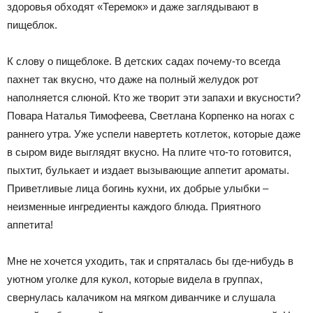
здоровья обходят «Теремок» и даже заглядывают в
пищеблок.
К слову о пищеблоке. В детских садах почему-то всегда
пахнет так вкусно, что даже на полный желудок рот
наполняется слюной. Кто же творит эти запахи и вкусности?
Повара Наталья Тимофеева, Светлана Корпенко на ногах с
раннего утра. Уже успели навертеть котлеток, которые даже
в сыром виде выглядят вкусно. На плите что-то готовится,
пыхтит, булькает и издает вызывающие аппетит ароматы.
Приветливые лица богинь кухни, их добрые улыбки –
неизменные ингредиенты каждого блюда. Приятного
аппетита!
Мне не хочется уходить, так и спряталась бы где-нибудь в
уютном уголке для кукол, которые видела в группах,
свернулась калачиком на мягком диванчике и слушала