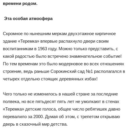
времени родом.
Эта особая атмосфера
Скромное по нынешним меркам двухэтажное кирпичное
здание «Теремка» впервые распахнуло двери своим
воспитанникам в 1963 году. Можно только представить, с
какой радостью было встречено знаменательное событие!
По тем временам это было модерновое во всех отношениях
строение, ведь раньше Сорокинский сад №1 располагался в
четырех отдельно стоящих деревянных избах!
Чего только не изменилось в нашей стране за последние
полвека, но все пятьдесят пять лет не умолкают в стенах
«Теремка» детские голоса, общее число ребятишек давно
перевалило за 2000. Думая об этом, с трепетом открываю
дверь в сказочный мир детства.