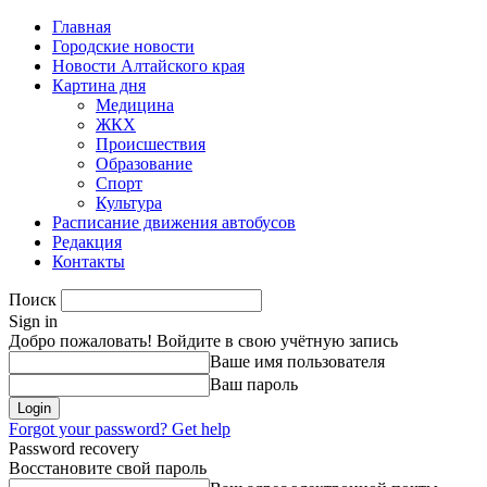
Главная
Городские новости
Новости Алтайского края
Картина дня
Медицина
ЖКХ
Происшествия
Образование
Спорт
Культура
Расписание движения автобусов
Редакция
Контакты
Поиск
Sign in
Добро пожаловать! Войдите в свою учётную запись
Ваше имя пользователя
Ваш пароль
Forgot your password? Get help
Password recovery
Восстановите свой пароль