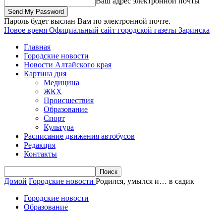
Ваш адрес электронной почты
Пароль будет выслан Вам по электронной почте.
Новое время
Официальный сайт городской газеты Заринска
Главная
Городские новости
Новости Алтайского края
Картина дня
Медицина
ЖКХ
Происшествия
Образование
Спорт
Культура
Расписание движения автобусов
Редакция
Контакты
Домой
Городские новости
Родился, умылся и… в садик
Городские новости
Образование