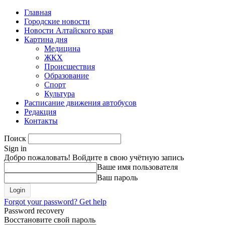
Главная
Городские новости
Новости Алтайского края
Картина дня
Медицина
ЖКХ
Происшествия
Образование
Спорт
Культура
Расписание движения автобусов
Редакция
Контакты
Поиск
Sign in
Добро пожаловать! Войдите в свою учётную запись
Ваше имя пользователя
Ваш пароль
Forgot your password? Get help
Password recovery
Восстановите свой пароль