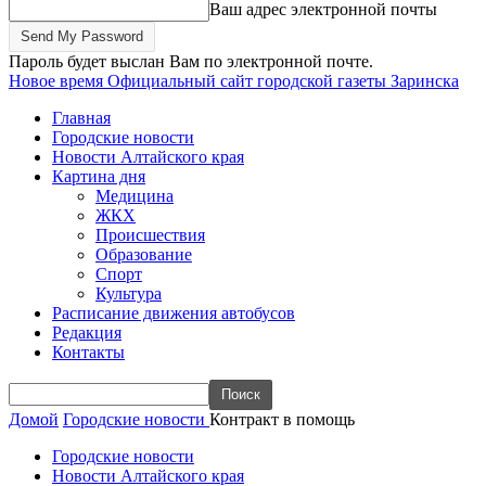
Ваш адрес электронной почты
Пароль будет выслан Вам по электронной почте.
Новое время
Официальный сайт городской газеты Заринска
Главная
Городские новости
Новости Алтайского края
Картина дня
Медицина
ЖКХ
Происшествия
Образование
Спорт
Культура
Расписание движения автобусов
Редакция
Контакты
Домой
Городские новости
Контракт в помощь
Городские новости
Новости Алтайского края