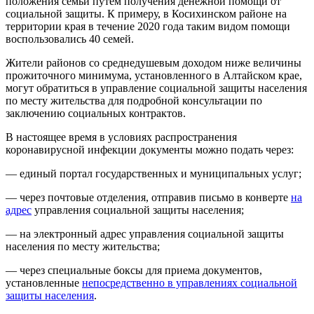
положения семьи путем получения денежной помощи от
социальной защиты. К примеру, в Косихинском районе на
территории края в течение 2020 года таким видом помощи
воспользовались 40 семей.
Жители районов со среднедушевым доходом ниже величины
прожиточного минимума, установленного в Алтайском крае,
могут обратиться в управление социальной защиты населения
по месту жительства для подробной консультации по
заключению социальных контрактов.
В настоящее время в условиях распространения
коронавирусной инфекции документы можно подать через:
— единый портал государственных и муниципальных услуг;
— через почтовые отделения, отправив письмо в конверте
на
адрес
управления социальной защиты населения;
— на электронный адрес управления социальной защиты
населения по месту жительства;
— через специальные боксы для приема документов,
установленные
непосредственно в управлениях социальной
защиты населения
.