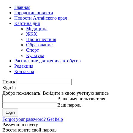
Главная
Городские новости
Новости Алтайского края
Картина дня
Медицина
ЖКХ
Происшествия
Образование
Спорт
Культура
Расписание движения автобусов
Редакция
Контакты
Поиск
Sign in
Добро пожаловать! Войдите в свою учётную запись
Ваше имя пользователя
Ваш пароль
Forgot your password? Get help
Password recovery
Восстановите свой пароль