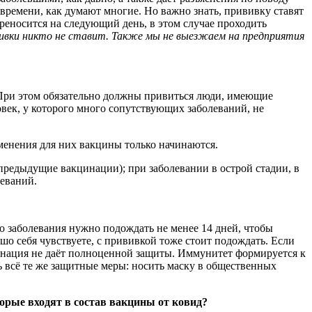
времени, как думают многие. Но важно знать, прививку ставят
переносится на следующий день, в этом случае проходить
ивки никто не ставит. Также мы не выезжаем на предприятия
 При этом обязательно должны привиться люди, имеющие
овек, у которого много сопутствующих заболеваний, не
менения для них вакцины только начинаются.
предыдущие вакцинации); при заболевании в острой стадии, в
еваний.
о заболевания нужно подождать не менее 14 дней, чтобы
шо себя чувствуете, с прививкой тоже стоит подождать. Если
кцинация не даёт полноценной защиты. Иммунитет формируется к
ь всё те же защитные меры: носить маску в общественных
торые входят в состав вакцины от ковид?