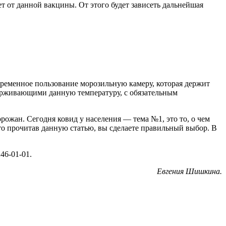
ет от данной вакцины. От этого будет зависеть дальнейшая
ременное пользование морозильную камеру, которая держит
ерживающими данную температуру, с обязательным
рожан. Сегодня ковид у населения — тема №1, это то, о чем
что прочитав данную статью, вы сделаете правильный выбор. В
)246-01-01.
Евгения Шишкина.