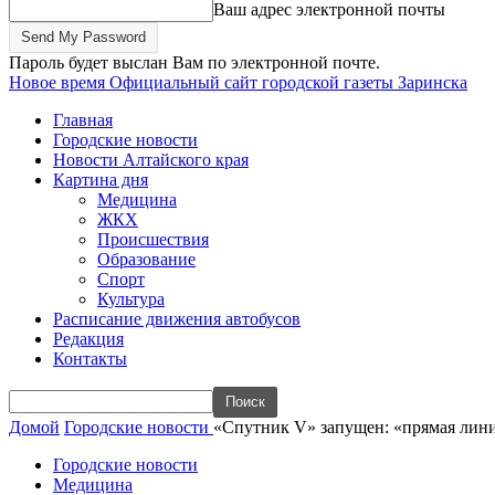
Ваш адрес электронной почты
Пароль будет выслан Вам по электронной почте.
Новое время
Официальный сайт городской газеты Заринска
Главная
Городские новости
Новости Алтайского края
Картина дня
Медицина
ЖКХ
Происшествия
Образование
Спорт
Культура
Расписание движения автобусов
Редакция
Контакты
Домой
Городские новости
«Спутник V» запущен: «прямая лин
Городские новости
Медицина