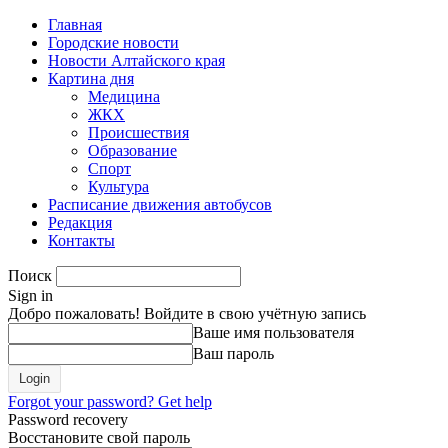
Главная
Городские новости
Новости Алтайского края
Картина дня
Медицина
ЖКХ
Происшествия
Образование
Спорт
Культура
Расписание движения автобусов
Редакция
Контакты
Поиск
Sign in
Добро пожаловать! Войдите в свою учётную запись
Ваше имя пользователя
Ваш пароль
Forgot your password? Get help
Password recovery
Восстановите свой пароль