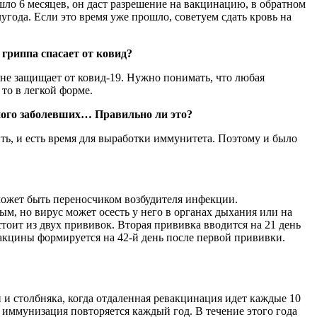
ло 6 месяцев, он даст разрешение на вакцинацию, в обратном
угода. Если это время уже прошло, советуем сдать кровь на
гриппа спасает от ковид?
не защищает от ковид-19. Нужно понимать, что любая
 то в легкой форме.
много заболевших… Правильно ли это?
ить, и есть время для выработки иммунитета. Поэтому и было
ожет быть переносчиком возбудителя инфекции.
ым, но вирус может осесть у него в органах дыхания или на
оит из двух прививок. Вторая прививка вводится на 21 день
вакцины формируется на 42-й день после первой прививки.
 и столбняка, когда отдаленная ревакцинация идет каждые 10
а иммунизация повторяется каждый год. В течение этого года