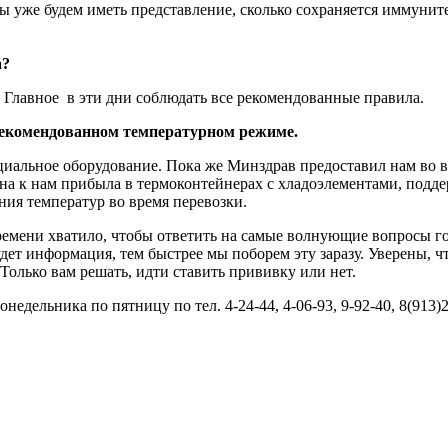
 мы уже будем иметь представление, сколько сохраняется иммунит
а?
 Главное в эти дни соблюдать все рекомендованные правила.
рекомендованном температурном режиме.
иальное оборудование. Пока же Минздрав предоставил нам во в
на к нам прибыла в термоконтейнерах с хладоэлементами, подд
ния температур во время перевозки.
ремени хватило, чтобы ответить на самые волнующие вопросы го
удет информация, тем быстрее мы поборем эту заразу. Уверены, 
Только вам решать, идти ставить прививку или нет.
едельника по пятницу по тел. 4-24-44, 4-06-93, 9-92-40, 8(913